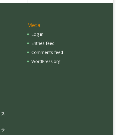
Meta
Log in
Entries feed
Comments feed
WordPress.org
ス-
クラ