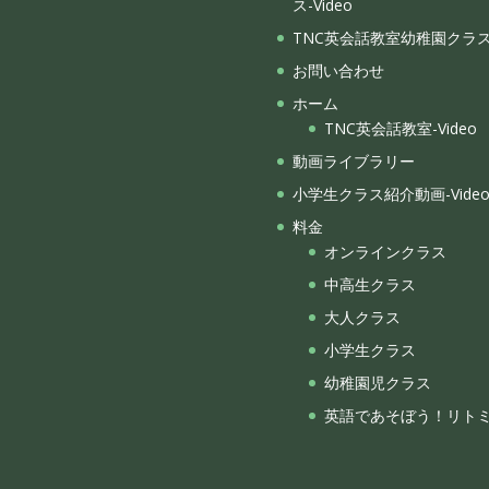
ス-Video
TNC英会話教室幼稚園クラ
お問い合わせ
ホーム
TNC英会話教室-Video
動画ライブラリー
小学生クラス紹介動画-Vide
料金
オンラインクラス
中高生クラス
大人クラス
小学生クラス
幼稚園児クラス
英語であそぼう！リト