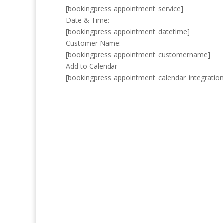
[bookingpress_appointment_service]
Date & Time:
[bookingpress_appointment_datetime]
Customer Name:
[bookingpress_appointment_customername]
Add to Calendar
[bookingpress_appointment_calendar_integration