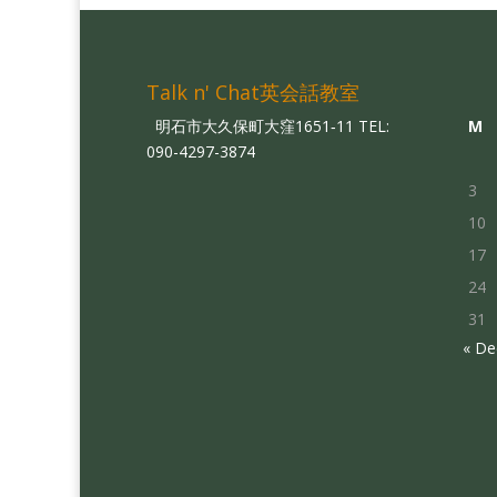
Talk n' Chat英会話教室
明石市大久保町大窪1651‐11 TEL:
M
090-4297-3874
3
10
17
24
31
« De