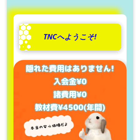
TNCへようこそ!