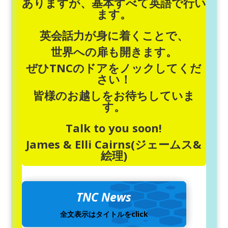
ありますが、基本すべて英語で行い
ます。
英会話力が身に着くことで、
世界への扉も開きます。
ぜひTNCのドアをノックしてくだ
さい！
皆様のお越しをお待ちしていま
す。
Talk to you soon!
James & Elli Cairns(ジェームス&
絵理)
TNC News
全文表示はタイ
トルを
click