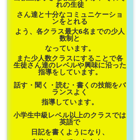
れの生徒
さん達
と十分なコミュニケーショ
ンをとれる
よう、
各クラス最大6名までの少人
数制と
なっています。
また少人数クラスにすることで各
生徒さん達の
レベルや興味に沿った
指導を
しています。
話す・聞く・読む・書くの技能をバ
ランスよく
指導しています。
小学生中級レベル以上のクラスでは
英語で
日記を書くようになり、