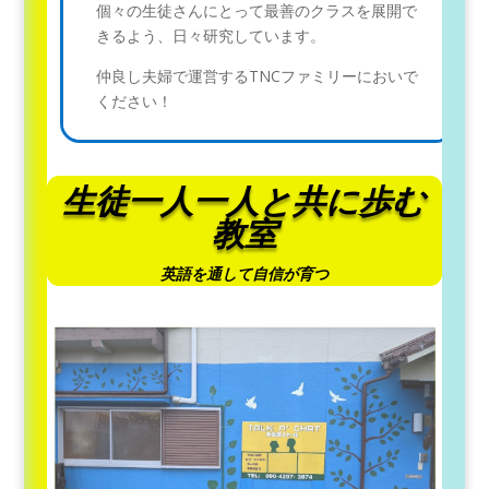
個々の生徒さんにとって最善のクラスを展開で
きるよう、日々研究しています。
仲良し夫婦で運営するTNCファミリーにおいで
ください！
生徒一人一人と
共に歩む
教室
英語を通して自信が育つ