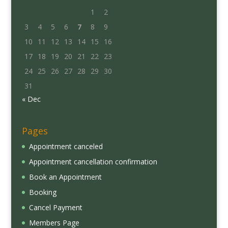
1
2
3
4
5
6
7
8
9
10
11
12
13
14
15
16
17
18
19
20
21
22
23
24
25
26
27
28
29
30
31
« Dec
Pages
Appointment canceled
Appointment cancellation confirmation
Book an Appointment
Booking
Cancel Payment
Members Page