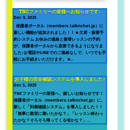
TNCファミリーの皆様へお知らせです♪
Dec 9, 2025
保護者ポータル（members.talknchat.jp）に
新しい機能が追加されました！！ ■ 欠席・振替予
約システム お休みの連絡と振替レッスンの予約
が、保護者ポータルから直接できるようになりま
した♪お電話やLINEでのご連絡なしで、いつでも手
軽にお手続きいただけます。 ■...
お子様の安全確認システムを導入しました♪
Dec 5, 2025
TNCファミリーの皆様へ、嬉しいお知らせです！
保護者ポータル（members.talknchat.jp）に、
新しく「到着確認システム」を導入しました！！
「無事に教室に着いたかな？」「レッスン終わっ
たかな？そろそろ帰ってくる頃かな？」...