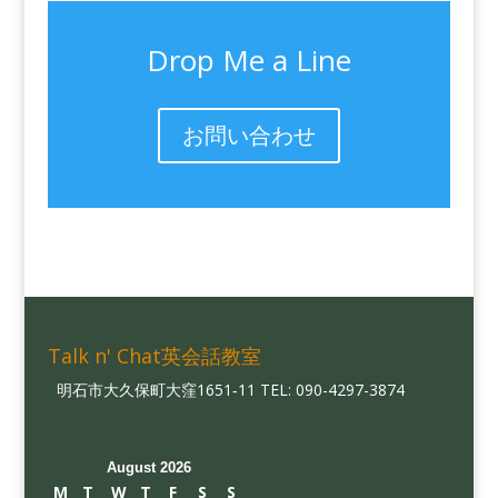
Drop Me a Line
お問い合わせ
Talk n' Chat英会話教室
明石市大久保町大窪1651‐11 TEL: 090-4297-3874
August 2026
M
T
W
T
F
S
S