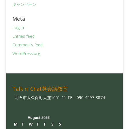
キャンペーン
Meta
Log in
Entries feed
Comments feed
WordPress.org
Talk n' Chat英会話教室
明石市大久保町大窪1651‐11 TEL: 090-4297-3874
August 2026
M
T
W
T
F
S
S