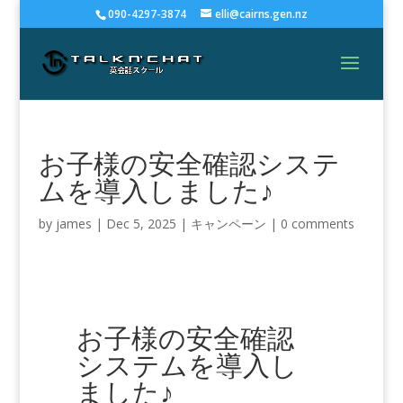
090-4297-3874
elli@cairns.gen.nz
お子様の安全確認システ
ムを導入しました♪
by
james
|
Dec 5, 2025
|
キャンペーン
|
0 comments
お子様の安全確認
システムを導入し
ました♪