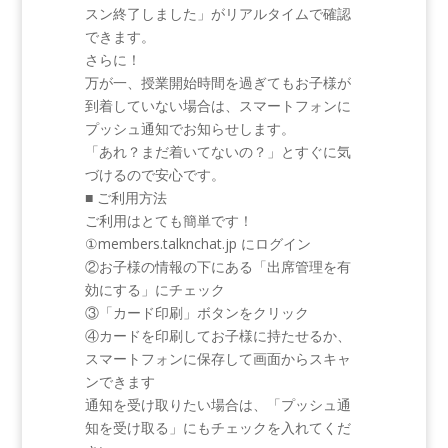
スン終了しました」がリアルタイムで確認
できます。
さらに！
万が一、授業開始時間を過ぎてもお子様が
到着していない場合は、スマートフォンに
プッシュ通知でお知らせします。
「あれ？まだ着いてないの？」とすぐに気
づけるので安心です。
■ ご利用方法
ご利用はとても簡単です！
①members.talknchat.jp にログイン
②お子様の情報の下にある「出席管理を有
効にする」にチェック
③「カード印刷」ボタンをクリック
④カードを印刷してお子様に持たせるか、
スマートフォンに保存して画面からスキャ
ンできます
通知を受け取りたい場合は、「プッシュ通
知を受け取る」にもチェックを入れてくだ