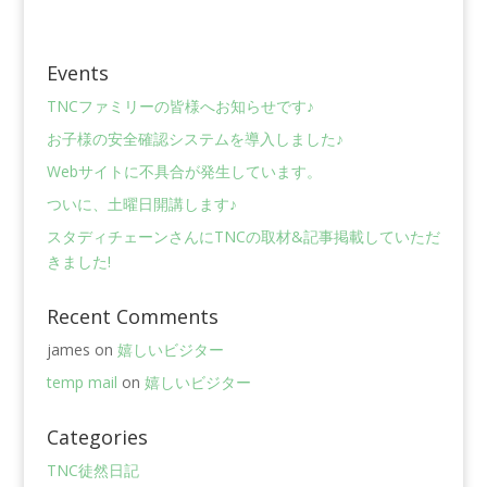
Events
TNCファミリーの皆様へお知らせです♪
お子様の安全確認システムを導入しました♪
Webサイトに不具合が発生しています。
ついに、土曜日開講します♪
スタディチェーンさんにTNCの取材&記事掲載していただ
きました!
Recent Comments
james
on
嬉しいビジター
temp mail
on
嬉しいビジター
Categories
TNC徒然日記