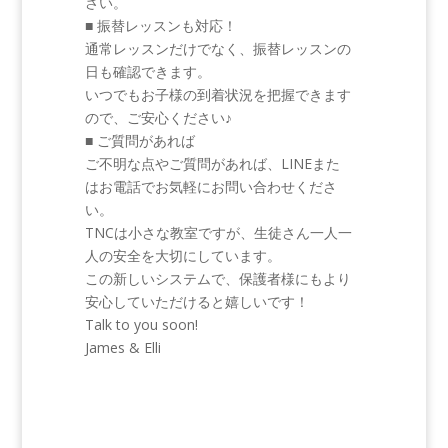
さい。
■ 振替レッスンも対応！
通常レッスンだけでなく、振替レッスンの
日も確認できます。
いつでもお子様の到着状況を把握できます
ので、ご安心ください♪
■ ご質問があれば
ご不明な点やご質問があれば、LINEまた
はお電話でお気軽にお問い合わせくださ
い。
TNCは小さな教室ですが、生徒さん一人一
人の安全を大切にしています。
この新しいシステムで、保護者様にもより
安心していただけると嬉しいです！
Talk to you soon!
James & Elli