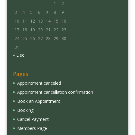
1
2
3
4
5
6
7
8
9
10
11
12
13
14
15
16
17
18
19
20
21
22
23
24
25
26
27
28
29
30
31
« Dec
Pages
Appointment canceled
Appointment cancellation confirmation
Book an Appointment
Booking
Cancel Payment
Members Page