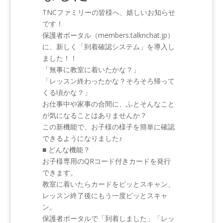
TNCファミリーの皆様へ、嬉しいお知らせ
です！
保護者ポータル（members.talknchat.jp）
に、新しく「到着確認システム」を導入し
ました！！
「無事に教室に着いたかな？」
「レッスン終わったかな？そろそろ帰って
くる頃かな？」
お仕事中や家事の合間に、ふとそんなこと
が気になることはありませんか？
この新機能で、お子様の様子を簡単に確認
できるようになりました♪
■ どんな機能？
お子様専用のQRコード付きカードを発行
できます。
教室に着いたらカードをピッとスキャン、
レッスン終了後にもう一度ピッとスキャ
ン。
保護者ポータルで「到着しました」「レッ