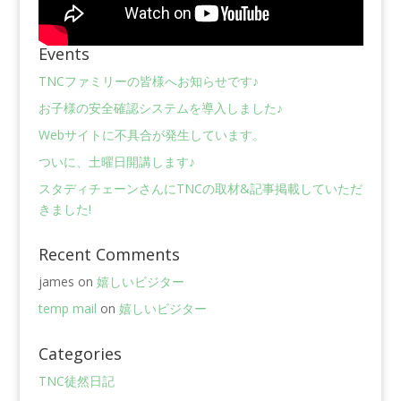
Events
TNCファミリーの皆様へお知らせです♪
お子様の安全確認システムを導入しました♪
Webサイトに不具合が発生しています。
ついに、土曜日開講します♪
スタディチェーンさんにTNCの取材&記事掲載していただ
きました!
Recent Comments
james
on
嬉しいビジター
temp mail
on
嬉しいビジター
Categories
TNC徒然日記