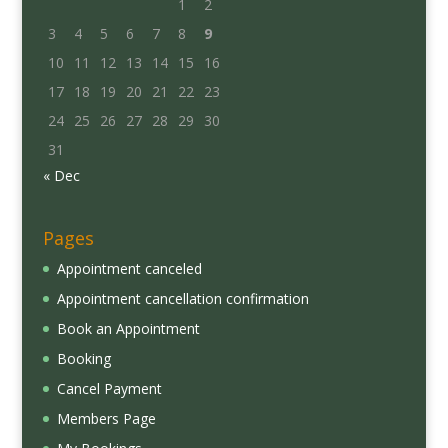
1
2
3
4
5
6
7
8
9
10
11
12
13
14
15
16
17
18
19
20
21
22
23
24
25
26
27
28
29
30
31
« Dec
Pages
Appointment canceled
Appointment cancellation confirmation
Book an Appointment
Booking
Cancel Payment
Members Page