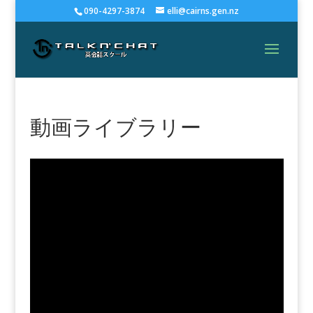
090-4297-3874
elli@cairns.gen.nz
動画ライブラリー